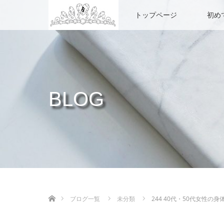
トップページ
初め
BLOG
ホーム
ブログ一覧
未分類
244 40代・50代女性