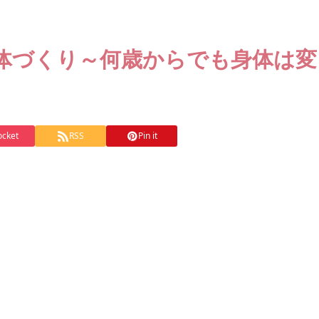
の身体づくり～何歳からでも身体は変
ocket
RSS
Pin it