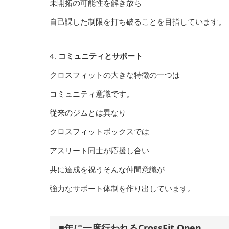
未開拓の可能性を解き放ち
自己課した制限を打ち破ることを目指しています。
4.
コミュニティとサポート
クロスフィットの大きな特徴の一つは
コミュニティ意識です。
従来のジムとは異なり
クロスフィットボックスでは
アスリート同士が応援し合い
共に達成を祝うそんな仲間意識が
強力なサポート体制を作り出しています。
■年に一度行われるCrossFit Open