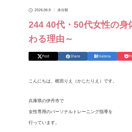
2026.06.9
未分類
244 40代・50代女性
わる理由～
Post
Share
Hatena
P
こんにちは、梶田りえ（かじたりえ）です。
兵庫県の伊丹市で
女性専用のパーソナルトレーニング指導を
行っています。