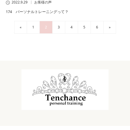
2022.9.29
お客様の声
174 パーソナルトレーニングって？
«
1
2
3
4
5
6
»