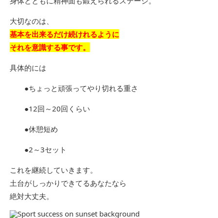
身体とともに精神面も鍛えられるステージ。
大切なのは、
基本を出来るだけ続けれるように
それを意識する事です。
具体的には
●ちょっと頑張ってやり切れる重さ
●12回～20回くらい
●休憩短め
●2～3セット
これを継続していきます。
土台がしっかりできてるあなたなら
絶対大丈夫。