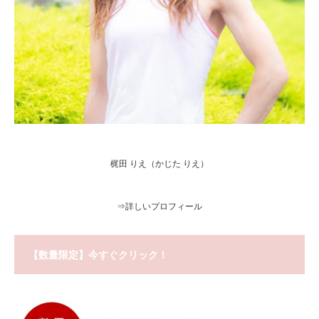
梶田 りえ（かじた りえ）
⇒
詳しいプロフィール
【数量限定】今すぐクリック！