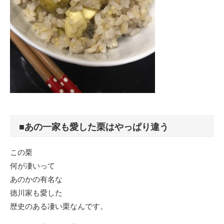
■あの一家も愛した栗はやっぱり違う
この栗
何が凄いって
あのかの有名な
徳川家も愛した
歴史のある凄い栗なんです。