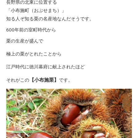
長野県の北東に位置する
「小布施町（おぶせまち）」
知る人ぞ知る栗の名産地なんだそうです。
600年前の室町時代から
栗の生産が盛んで
極上の栗がとれたことから
江戸時代に徳川幕府に献上されたほど
【小布施栗】
それがこの
です。