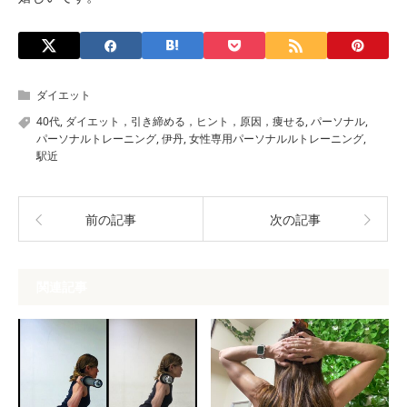
ダイエット
40代
,
ダイエット，引き締める，ヒント，原因，痩せる
,
パーソナル
,
パーソナルトレーニング
,
伊丹
,
女性専用パーソナルルトレーニング
,
駅近
前の記事
次の記事
関連記事