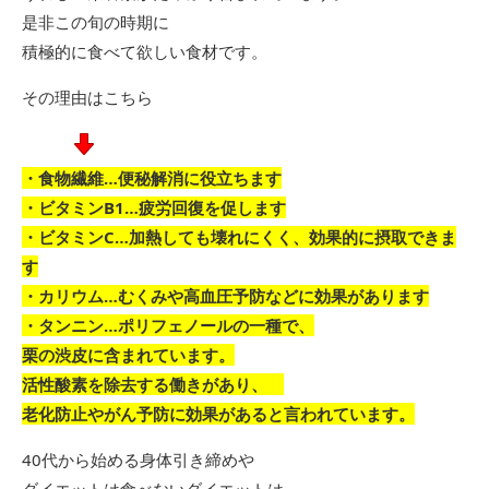
是非この旬の時期に
積極的に食べて欲しい食材です。
その理由はこちら
・食物繊維…便秘解消に役立ちます
・ビタミンB1…疲労回復を促します
・ビタミンC…加熱しても壊れにくく、効果的に摂取できま
す
・カリウム…むくみや高血圧予防などに効果があります
・タンニン…ポリフェノールの一種で、
栗の渋皮に含まれています。
活性酸素を除去する働きがあり、
老化防止やがん予防に効果があると言われています。
40代から始める身体引き締めや