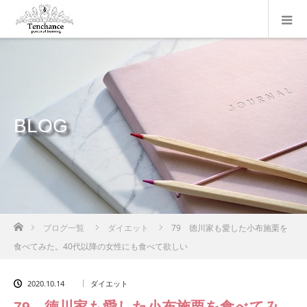
BLOG
ホーム
ブログ一覧
ダイエット
79 徳川家も愛した小布施栗を
食べてみた。40代以降の女性にも食べて欲しい
2020.10.14
ダイエット
79 徳川家も愛した小布施栗を食べてみ