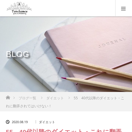
BLOG
ホーム
ブログ一覧
ダイエット
55 40代以降のダイエット・こ
れに翻弄されてはいけない！
2020.08.19
ダイエット
55 40代以降のダイエット・これに翻弄