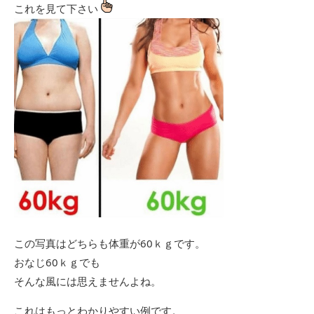
これを見て下さい
この写真はどちらも体重が60ｋｇです。
おなじ60ｋｇでも
そんな風には思えませんよね。
これはもっとわかりやすい例です。