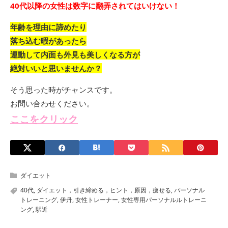
40代以降の女性は数字に翻弄されてはいけない！
年齢を理由に諦めたり
落ち込む暇があったら
運動して内面も外見も美しくなる方が
絶対いいと思いませんか？
そう思った時がチャンスです。
お問い合わせください。
ここをクリック
ダイエット
40代
,
ダイエット，引き締める，ヒント，原因，痩せる
,
パーソナル
トレーニング
,
伊丹
,
女性トレーナー
,
女性専用パーソナルルトレーニ
ング
,
駅近