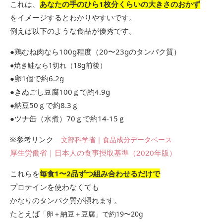
これは、
あなたの手のひら1枚分くらいの大きさのおかず
をイメージするとわかりやすいです。
例えば以下のような食品が優秀です。
●鶏むね肉なら100g程度（20〜23gのタンパク質）
●焼き鮭なら1切れ（18g前後）
●卵1個で約6.2g
●きぬごし豆腐100ｇで約4.9g
●納豆50ｇで約8.3ｇ
●ツナ缶（水煮）70ｇで約14-15ｇ
※参考リンク
文部科学省｜食品成分データベース
厚生労働省｜日本人の食事摂取基準（2020年版）
これらを
毎食1〜2品ずつ組み合わせるだけで
プロテインを使わなくても
かなりのタンパク質が摂れます。
たとえば
「卵＋納豆＋豆腐」で約19〜20g