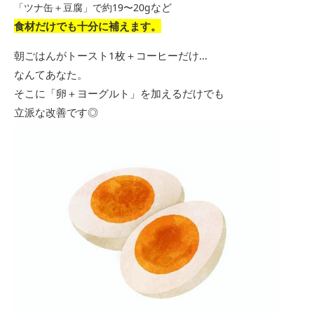
など
「ツナ缶＋豆腐」で約19〜20g
食材だけでも十分に補えます
。
朝ごはんがトースト1枚＋コーヒーだけ…
なんてあなた。
そこに「卵＋ヨーグルト」を加えるだけでも
立派な改善です◎