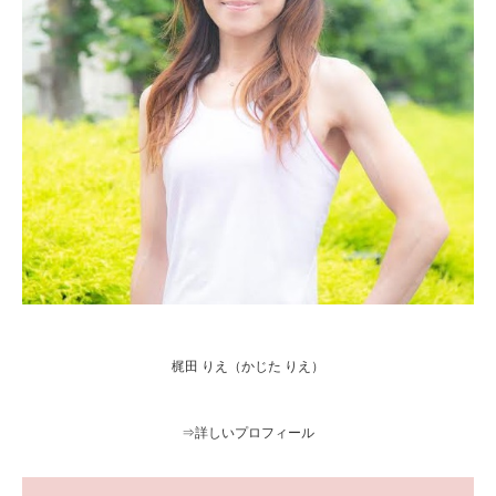
梶田 りえ（かじた りえ）
⇒
詳しいプロフィール