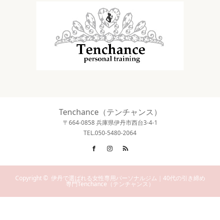
Tenchance（テンチャンス）
〒664-0858 兵庫県伊丹市西台3-4-1
TEL.050-5480-2064
Facebook
Instagram
RSS
Copyright ©
伊丹で選ばれる女性専用パーソナルジム｜40代の引き締め
専門Tenchance（テンチャンス）