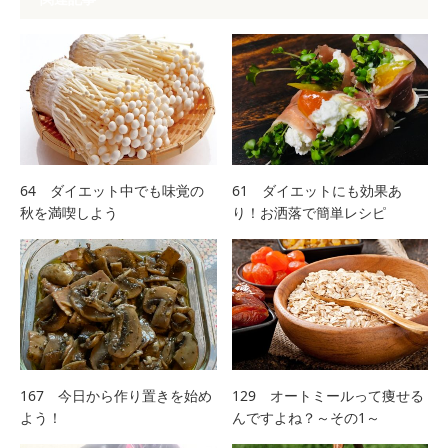
64 ダイエット中でも味覚の
61 ダイエットにも効果あ
秋を満喫しよう
り！お洒落で簡単レシピ
167 今日から作り置きを始め
129 オートミールって痩せる
よう！
んですよね？～その1～