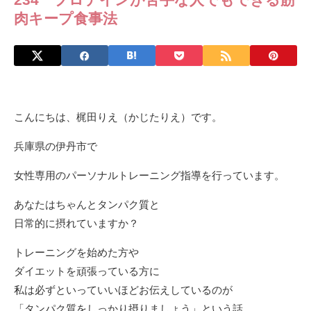
肉キープ食事法
こんにちは、梶田りえ（かじたりえ）です。
兵庫県の伊丹市で
女性専用のパーソナルトレーニング指導を行っています。
あなたはちゃんとタンパク質と
日常的に摂れていますか？
トレーニングを始めた方や
ダイエットを頑張っている方に
私は必ずといっていいほどお伝えしているのが
「タンパク質をしっかり摂りましょう」という話。