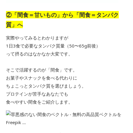
②「間食＝甘いもの」から「間食＝タンパク
質」へ
実際やってみるとわかりますが
1日3食で必要なタンパク質量（50〜65g前後）
って摂るのはなかなか大変です。
そこで活躍するのが「間食」です。
お菓子やスナックを食べる代わりに
ちょこっとタンパク質を選びましょう。
プロテインが苦手なあなたでも
食べやすい間食をご紹介します。