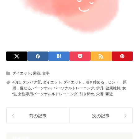
ダイエット
,
栄養
,
食事
40代
,
タンパク質
,
ダイエット
,
ダイエット，引き締める，ヒント，原
因，痩せる
,
パーソナル
,
パーソナルトレーニング
,
伊丹
,
健康維持
,
女
性
,
女性専用パーソナルルトレーニング
,
引き締め
,
栄養
,
駅近
前の記事
次の記事
関連記事