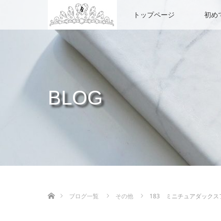
トップページ
初め
BLOG
ホーム
ブログ一覧
その他
183 ミニチュアダック