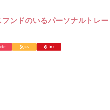
クスフンドのいるパーソナルトレー
ocket
RSS
Pin it