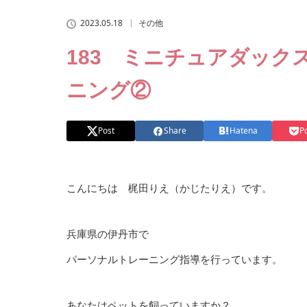
2023.05.18
その他
183 ミニチュアダッ
ニング②
Post
Share
Hatena
P
こんにちは 梶田りえ（かじたりえ）です。
兵庫県の伊丹市で
パーソナルトレーニング指導を行っています。
あなたはペットを飼っていますか？